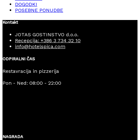
DOGODKI
POSEBNE PONUDBE
Kontakt
JOTAS GOSTINSTVO d.o.o.
Recepcija: +386 3 734 32 10
info@hotelspica.com
ODPIRALNI ČAS
Restavracija in pizzerija
Pon - Ned: 08:00 - 22:00
NAGRADA