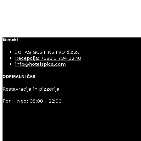
Kontakt
JOTAS GOSTINSTVO d.o.o.
Recepcija: +386 3 734 32 10
info@hotelspica.com
ODPIRALNI ČAS
Restavracija in pizzerija
Pon - Ned: 08:00 - 22:00