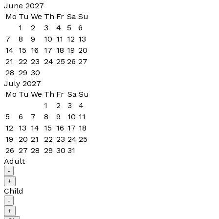
June 2027
Mo
Tu
We
Th
Fr
Sa
Su
1
2
3
4
5
6
7
8
9
10
11
12
13
14
15
16
17
18
19
20
21
22
23
24
25
26
27
28
29
30
July 2027
Mo
Tu
We
Th
Fr
Sa
Su
1
2
3
4
5
6
7
8
9
10
11
12
13
14
15
16
17
18
19
20
21
22
23
24
25
26
27
28
29
30
31
Adult
-
+
Child
-
+