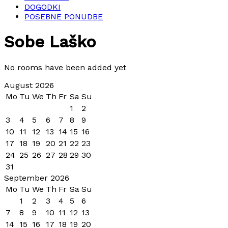
DOGODKI
POSEBNE PONUDBE
Sobe Laško
No rooms have been added yet
August 2026
Mo
Tu
We
Th
Fr
Sa
Su
1
2
3
4
5
6
7
8
9
10
11
12
13
14
15
16
17
18
19
20
21
22
23
24
25
26
27
28
29
30
31
September 2026
Mo
Tu
We
Th
Fr
Sa
Su
1
2
3
4
5
6
7
8
9
10
11
12
13
14
15
16
17
18
19
20