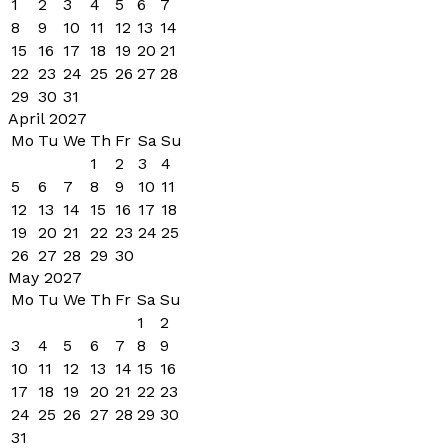
1
2
3
4
5
6
7
8
9
10
11
12
13
14
15
16
17
18
19
20
21
22
23
24
25
26
27
28
29
30
31
April 2027
Mo
Tu
We
Th
Fr
Sa
Su
1
2
3
4
5
6
7
8
9
10
11
12
13
14
15
16
17
18
19
20
21
22
23
24
25
26
27
28
29
30
May 2027
Mo
Tu
We
Th
Fr
Sa
Su
1
2
3
4
5
6
7
8
9
10
11
12
13
14
15
16
17
18
19
20
21
22
23
24
25
26
27
28
29
30
31