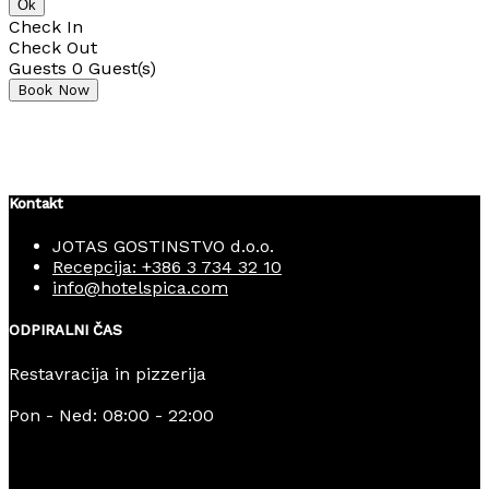
Ok
Check In
Check Out
Guests
0
Guest(s)
Kontakt
JOTAS GOSTINSTVO d.o.o.
Recepcija: +386 3 734 32 10
info@hotelspica.com
ODPIRALNI ČAS
Restavracija in pizzerija
Pon - Ned: 08:00 - 22:00