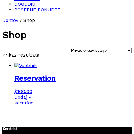
DOGODKI
POSEBNE PONUDBE
Domov
/ Shop
Shop
Prikaz rezultata
Reservation
$
100.00
Dodaj v
košarico
Kontakt