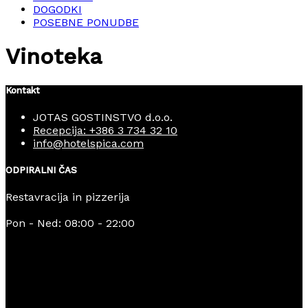
DOGODKI
POSEBNE PONUDBE
Vinoteka
Kontakt
JOTAS GOSTINSTVO d.o.o.
Recepcija: +386 3 734 32 10
info@hotelspica.com
ODPIRALNI ČAS
Restavracija in pizzerija
Pon - Ned: 08:00 - 22:00