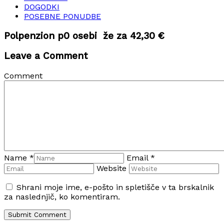
DOGODKI
POSEBNE PONUDBE
Polpenzion p0 osebi že za 42,30 €
Leave a Comment
Comment
Name
*
Email
*
Website
Shrani moje ime, e-pošto in spletišče v ta brskalnik
za naslednjič, ko komentiram.