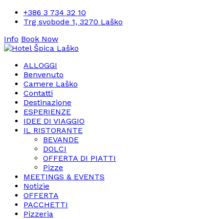
+386 3 734 32 10
Trg svobode 1, 3270 Laško
Info
Book Now
ALLOGGI
Benvenuto
Camere Laško
Contatti
Destinazione
ESPERIENZE
IDEE DI VIAGGIO
IL RISTORANTE
BEVANDE
DOLCI
OFFERTA DI PIATTI
Pizze
MEETINGS & EVENTS
Notizie
OFFERTA
PACCHETTI
Pizzeria