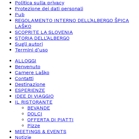
Politica sulla privacy
Protezione dei dati personali
Pub
REGOLAMENTO INTERNO DELL’ALBERGO ŠPICA
LAŠKO
SCOPRITE LA SLOVENIA
STORIA DELL’ALBERGO
Sugli autori
Termini d’uso
ALLOGGI
Benvenuto
Camere Laško
Contatti
Destinazione
ESPERIENZE
IDEE DI VIAGGIO
IL RISTORANTE
BEVANDE
DOLCI
OFFERTA DI PIATTI
Pizze
MEETINGS & EVENTS
Notizie