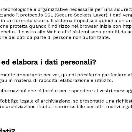
oni tecnologiche e organizzative necessarie per una sicurezz
izzando il protocollo SSL (Secure Sockets Layer). I dati ve
n un formato sicuro. Il sistema impedisce quindi a chiunque 
ne protetta quando l’indirizzo nel browser inizia con https
ucchetto. Il nostro sito Web e altri sistemi sono protetti d
sione dei dati da parte di persone non autorizzate.
 ed elabora i dati personali?
ente importante per voi, quindi prestiamo particolare atte
ali in materia di raccolta, elaborazione e utilizzo.
 informazioni che ci fornite per rispondere ai vostri messagg
ll’obbligo legale di archiviazione, se presentate una richi
ro archiviazione risulta inammissibile per altri motivi legal
dati?