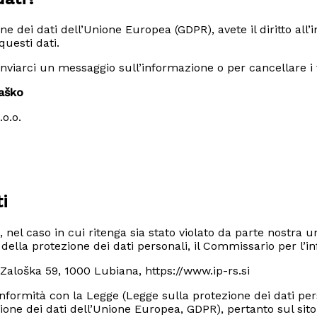
 dei dati dell’Unione Europea (GDPR), avete il diritto all’
questi dati.
nviarci un messaggio sull’informazione o per cancellare i vo
Laško
o.o.
i
el caso in cui ritenga sia stato violato da parte nostra un
te della protezione dei dati personali, il Commissario per l’
Zaloška 59, 1000 Lubiana, https://www.ip-rs.si
onformità con la Legge (Legge sulla protezione dei dati per
ione dei dati dell’Unione Europea, GDPR), pertanto sul sito