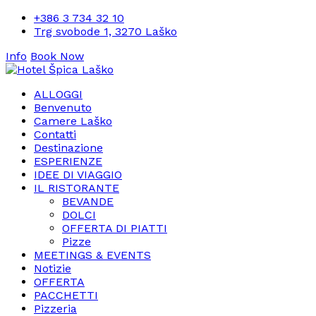
+386 3 734 32 10
Trg svobode 1, 3270 Laško
Info
Book Now
ALLOGGI
Benvenuto
Camere Laško
Contatti
Destinazione
ESPERIENZE
IDEE DI VIAGGIO
IL RISTORANTE
BEVANDE
DOLCI
OFFERTA DI PIATTI
Pizze
MEETINGS & EVENTS
Notizie
OFFERTA
PACCHETTI
Pizzeria