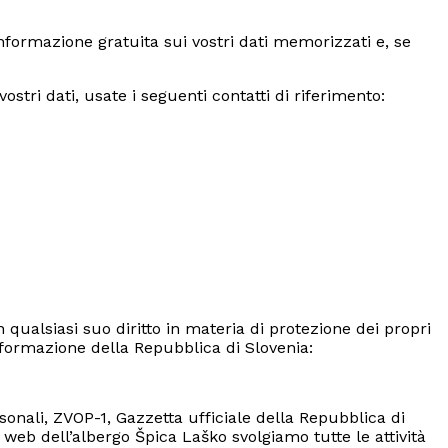
informazione gratuita sui vostri dati memorizzati e, se
stri dati, usate i seguenti contatti di riferimento:
 qualsiasi suo diritto in materia di protezione dei propri
informazione della Repubblica di Slovenia:
sonali, ZVOP-1, Gazzetta ufficiale della Repubblica di
 web dell’albergo Špica Laško svolgiamo tutte le attività