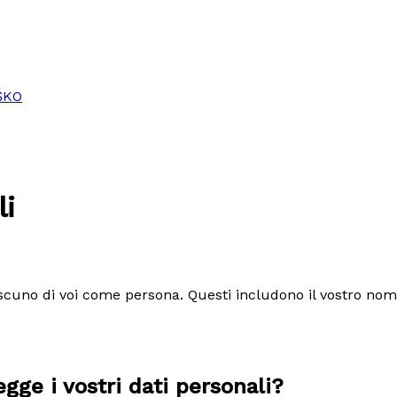
ŠKO
li
iascuno di voi come persona. Questi includono il vostro nom
gge i vostri dati personali?