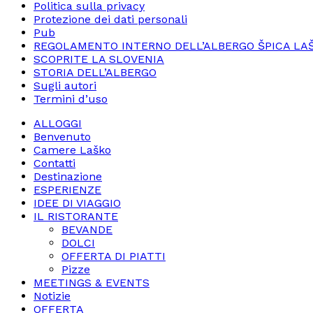
Politica sulla privacy
Protezione dei dati personali
Pub
REGOLAMENTO INTERNO DELL’ALBERGO ŠPICA LA
SCOPRITE LA SLOVENIA
STORIA DELL’ALBERGO
Sugli autori
Termini d’uso
ALLOGGI
Benvenuto
Camere Laško
Contatti
Destinazione
ESPERIENZE
IDEE DI VIAGGIO
IL RISTORANTE
BEVANDE
DOLCI
OFFERTA DI PIATTI
Pizze
MEETINGS & EVENTS
Notizie
OFFERTA