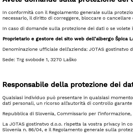
In conformità con il Regolamento generale sulla protezione
necessario, il diritto di correggere, bloccare o cancellare 
In caso di domande sulla protezione dei dati o se volete i
Proprietario e gestore del sito web dell’albergo Špica 
Denominazione ufficiale dell’azienda: JOTAS gostinstvo d.
Sede: Trg svobode 1, 3270 Laško
Responsabile della protezione dei dat
Qualsiasi individuo può presentare in qualsiasi momento, n
dati personali, un ricorso all’autorità di controllo garan
Repubblica di Slovenia, Commissario per l’informazione, 
La JOTAS gostinstvo d.o.o. rispetta la vostra privacy in c
Slovenia n. 86/04, e il Regolamento generale sulla protez