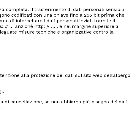
a completa. Il trasferimento di dati personali sensibili
ngono codificati con una chiave fino a 256 bit prima che
di intercettare i dati personali inviati tramite il
: // … anziché http: // … , e nel margine superiore a
a adeguate misure tecniche e organizzative contro la
nzione alla protezione dei dati sul sito web dell’albergo
i.
esta di cancellazione, se non abbiamo più bisogno dei dati
i.