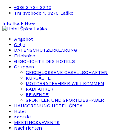
+386 3 734 32 10
Trg svobode 1, 3270 Laško
Info
Book Now
Angebot
Celje
DATENSCHUTZERKLÄRUNG
Erlebnise
GESCHICHTE DES HOTELS
Gruppen
GESCHLOSSENE GESELLSCHAFTEN
KURGÄSTE
MOTORRADFAHRER WILLKOMMEN
RADFAHRER
REISENDE
SPORTLER UND SPORTLIEBHABER
HAUSORDNUNG HOTEL ŠPICA
Hotel
Kontakt
MEETINGS&EVENTS
Nachrichten