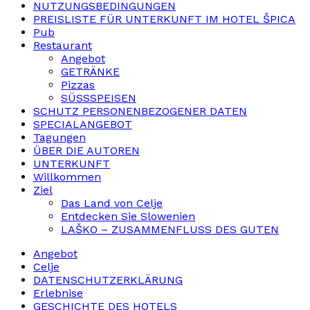
NUTZUNGSBEDINGUNGEN
PREISLISTE FÜR UNTERKUNFT IM HOTEL ŠPICA
Pub
Restaurant
Angebot
GETRÄNKE
Pizzas
SÜSSSPEISEN
SCHUTZ PERSONENBEZOGENER DATEN
SPECIALANGEBOT
Tagungen
ÜBER DIE AUTOREN
UNTERKUNFT
Willkommen
Ziel
Das Land von Celje
Entdecken Sie Slowenien
LAŠKO – ZUSAMMENFLUSS DES GUTEN
Angebot
Celje
DATENSCHUTZERKLÄRUNG
Erlebnise
GESCHICHTE DES HOTELS