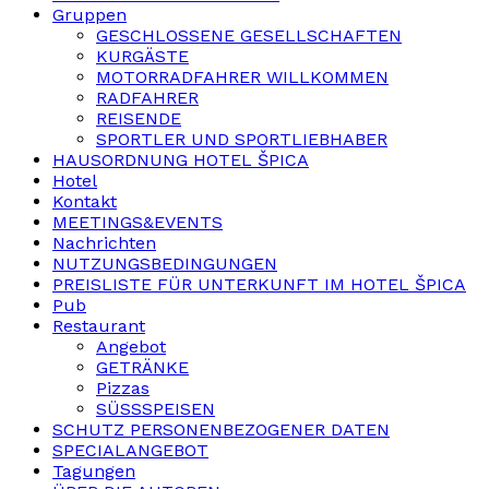
Gruppen
GESCHLOSSENE GESELLSCHAFTEN
KURGÄSTE
MOTORRADFAHRER WILLKOMMEN
RADFAHRER
REISENDE
SPORTLER UND SPORTLIEBHABER
HAUSORDNUNG HOTEL ŠPICA
Hotel
Kontakt
MEETINGS&EVENTS
Nachrichten
NUTZUNGSBEDINGUNGEN
PREISLISTE FÜR UNTERKUNFT IM HOTEL ŠPICA
Pub
Restaurant
Angebot
GETRÄNKE
Pizzas
SÜSSSPEISEN
SCHUTZ PERSONENBEZOGENER DATEN
SPECIALANGEBOT
Tagungen