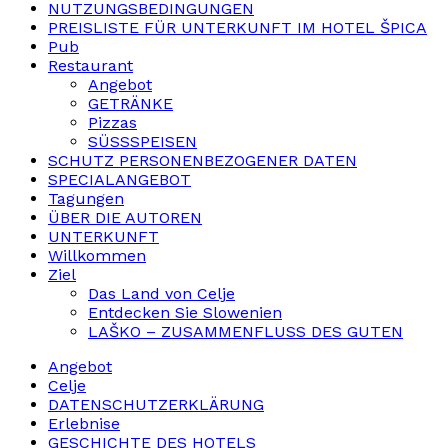
NUTZUNGSBEDINGUNGEN
PREISLISTE FÜR UNTERKUNFT IM HOTEL ŠPICA
Pub
Restaurant
Angebot
GETRÄNKE
Pizzas
SÜSSSPEISEN
SCHUTZ PERSONENBEZOGENER DATEN
SPECIALANGEBOT
Tagungen
ÜBER DIE AUTOREN
UNTERKUNFT
Willkommen
Ziel
Das Land von Celje
Entdecken Sie Slowenien
LAŠKO – ZUSAMMENFLUSS DES GUTEN
Angebot
Celje
DATENSCHUTZERKLÄRUNG
Erlebnise
GESCHICHTE DES HOTELS