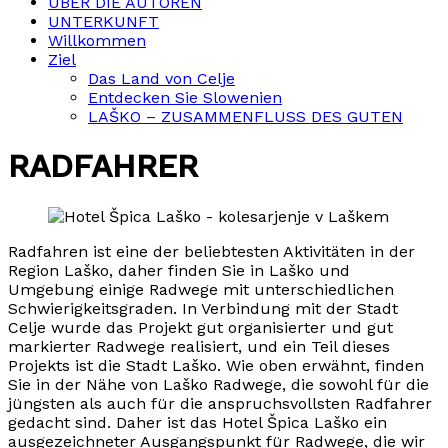
ÜBER DIE AUTOREN
UNTERKUNFT
Willkommen
Ziel
Das Land von Celje
Entdecken Sie Slowenien
LAŠKO – ZUSAMMENFLUSS DES GUTEN
RADFAHRER
Radfahren ist eine der beliebtesten Aktivitäten in der
Region Laško, daher finden Sie in Laško und
Umgebung einige Radwege mit unterschiedlichen
Schwierigkeitsgraden. In Verbindung mit der Stadt
Celje wurde das Projekt gut organisierter und gut
markierter Radwege realisiert, und ein Teil dieses
Projekts ist die Stadt Laško. Wie oben erwähnt, finden
Sie in der Nähe von Laško Radwege, die sowohl für die
jüngsten als auch für die anspruchsvollsten Radfahrer
gedacht sind. Daher ist das Hotel Špica Laško ein
ausgezeichneter Ausgangspunkt für Radwege, die wir