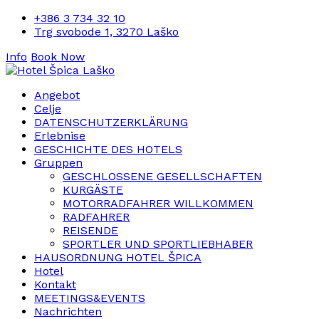
+386 3 734 32 10
Trg svobode 1, 3270 Laško
Info
Book Now
Angebot
Celje
DATENSCHUTZERKLÄRUNG
Erlebnise
GESCHICHTE DES HOTELS
Gruppen
GESCHLOSSENE GESELLSCHAFTEN
KURGÄSTE
MOTORRADFAHRER WILLKOMMEN
RADFAHRER
REISENDE
SPORTLER UND SPORTLIEBHABER
HAUSORDNUNG HOTEL ŠPICA
Hotel
Kontakt
MEETINGS&EVENTS
Nachrichten