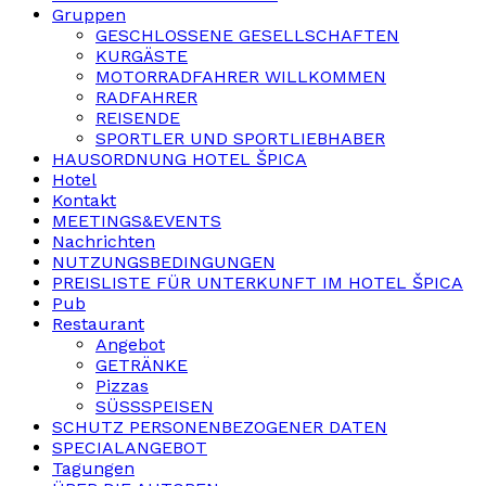
Gruppen
GESCHLOSSENE GESELLSCHAFTEN
KURGÄSTE
MOTORRADFAHRER WILLKOMMEN
RADFAHRER
REISENDE
SPORTLER UND SPORTLIEBHABER
HAUSORDNUNG HOTEL ŠPICA
Hotel
Kontakt
MEETINGS&EVENTS
Nachrichten
NUTZUNGSBEDINGUNGEN
PREISLISTE FÜR UNTERKUNFT IM HOTEL ŠPICA
Pub
Restaurant
Angebot
GETRÄNKE
Pizzas
SÜSSSPEISEN
SCHUTZ PERSONENBEZOGENER DATEN
SPECIALANGEBOT
Tagungen