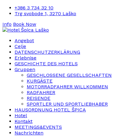
+386 3 734 32 10
Trg svobode 1, 3270 Laško
Info
Book Now
Angebot
Celje
DATENSCHUTZERKLÄRUNG
Erlebnise
GESCHICHTE DES HOTELS
Gruppen
GESCHLOSSENE GESELLSCHAFTEN
KURGÄSTE
MOTORRADFAHRER WILLKOMMEN
RADFAHRER
REISENDE
SPORTLER UND SPORTLIEBHABER
HAUSORDNUNG HOTEL ŠPICA
Hotel
Kontakt
MEETINGS&EVENTS
Nachrichten