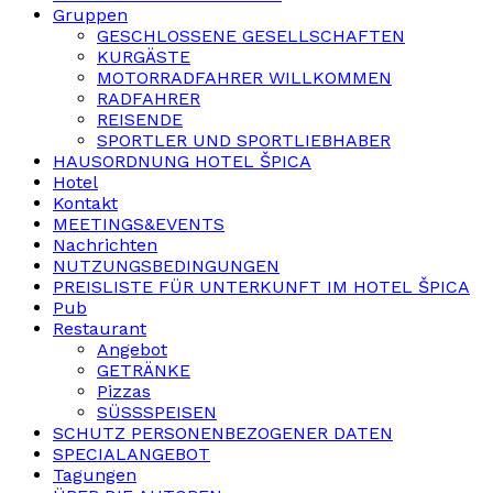
Gruppen
GESCHLOSSENE GESELLSCHAFTEN
KURGÄSTE
MOTORRADFAHRER WILLKOMMEN
RADFAHRER
REISENDE
SPORTLER UND SPORTLIEBHABER
HAUSORDNUNG HOTEL ŠPICA
Hotel
Kontakt
MEETINGS&EVENTS
Nachrichten
NUTZUNGSBEDINGUNGEN
PREISLISTE FÜR UNTERKUNFT IM HOTEL ŠPICA
Pub
Restaurant
Angebot
GETRÄNKE
Pizzas
SÜSSSPEISEN
SCHUTZ PERSONENBEZOGENER DATEN
SPECIALANGEBOT
Tagungen