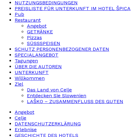
NUTZUNGSBEDINGUNGEN
PREISLISTE FÜR UNTERKUNFT IM HOTEL ŠPICA
Pub
Restaurant
Angebot
GETRÄNKE
Pizzas
SÜSSSPEISEN
SCHUTZ PERSONENBEZOGENER DATEN
SPECIALANGEBOT
Tagungen
ÜBER DIE AUTOREN
UNTERKUNFT
Willkommen
Ziel
Das Land von Celje
Entdecken Sie Slowenien
LAŠKO – ZUSAMMENFLUSS DES GUTEN
Angebot
Celje
DATENSCHUTZERKLÄRUNG
Erlebnise
GESCHICHTE DES HOTELS