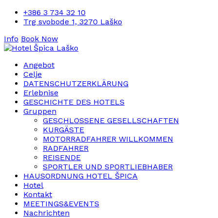
+386 3 734 32 10
Trg svobode 1, 3270 Laško
Info
Book Now
Angebot
Celje
DATENSCHUTZERKLÄRUNG
Erlebnise
GESCHICHTE DES HOTELS
Gruppen
GESCHLOSSENE GESELLSCHAFTEN
KURGÄSTE
MOTORRADFAHRER WILLKOMMEN
RADFAHRER
REISENDE
SPORTLER UND SPORTLIEBHABER
HAUSORDNUNG HOTEL ŠPICA
Hotel
Kontakt
MEETINGS&EVENTS
Nachrichten