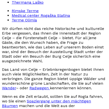
Thermana Laško
Rimske Terme
Medical center Rogaška Slatina
Terme Olimia
Wir dürfen nicht das reiche historische und kulturelle
Erbe vergessen, das Ihnen die Innenstadt der Region
Celje – die Fürstenstadt Celje – bietet. Für all jene
Gäste, die den Wunsch haben, die Frage zu
beantworten, wie das Leben auf unserem Boden einst
war, sind der Besuch der Ausstellung Stadt unter der
Stadt oder ein Besuch der Burg Celje sicherlich eine
ausgezeichnete Wahl.
Das Land von Celje – Erlebnisregenbogen bietet Ihnen
auch viele Möglichkeiten, Zeit in der Natur zu
verbringen. Die ganze Region bietet üppige Wälder und
wunderschöne grüne Landschaften, die Sie auf vielen
Wander
– oder
Radwegen
kennenlernen können.
Wenn es die Zeit erlaubt, sollten Sie auf Rogla fahren,
wo Sie einen
Spaziergang unter den mächtigen
Bäumen
machen und die Welt aus der