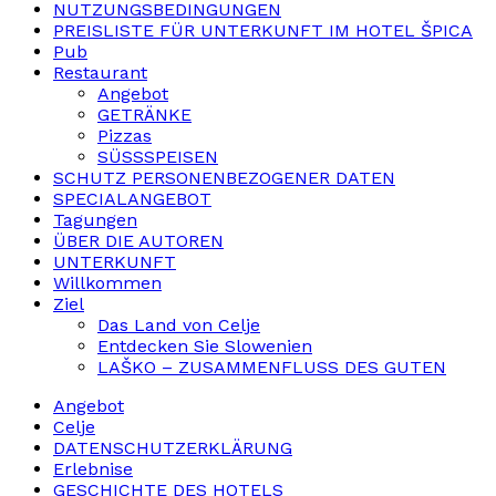
NUTZUNGSBEDINGUNGEN
PREISLISTE FÜR UNTERKUNFT IM HOTEL ŠPICA
Pub
Restaurant
Angebot
GETRÄNKE
Pizzas
SÜSSSPEISEN
SCHUTZ PERSONENBEZOGENER DATEN
SPECIALANGEBOT
Tagungen
ÜBER DIE AUTOREN
UNTERKUNFT
Willkommen
Ziel
Das Land von Celje
Entdecken Sie Slowenien
LAŠKO – ZUSAMMENFLUSS DES GUTEN
Angebot
Celje
DATENSCHUTZERKLÄRUNG
Erlebnise
GESCHICHTE DES HOTELS