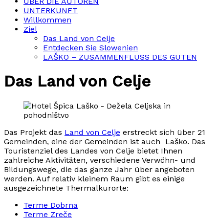
ÜBER DIE AUTOREN
UNTERKUNFT
Willkommen
Ziel
Das Land von Celje
Entdecken Sie Slowenien
LAŠKO – ZUSAMMENFLUSS DES GUTEN
Das Land von Celje
Das Projekt das
Land von Celje
erstreckt sich über 21
Gemeinden, eine der Gemeinden ist auch Laško. Das
Touristenziel des Landes von Celje bietet Ihnen
zahlreiche Aktivitäten, verschiedene Verwöhn- und
Bildungswege, die das ganze Jahr über angeboten
werden. Auf relativ kleinem Raum gibt es einige
ausgezeichnete Thermalkurorte:
Terme Dobrna
Terme Zreče