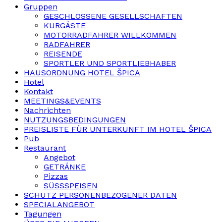
Gruppen
GESCHLOSSENE GESELLSCHAFTEN
KURGÄSTE
MOTORRADFAHRER WILLKOMMEN
RADFAHRER
REISENDE
SPORTLER UND SPORTLIEBHABER
HAUSORDNUNG HOTEL ŠPICA
Hotel
Kontakt
MEETINGS&EVENTS
Nachrichten
NUTZUNGSBEDINGUNGEN
PREISLISTE FÜR UNTERKUNFT IM HOTEL ŠPICA
Pub
Restaurant
Angebot
GETRÄNKE
Pizzas
SÜSSSPEISEN
SCHUTZ PERSONENBEZOGENER DATEN
SPECIALANGEBOT
Tagungen